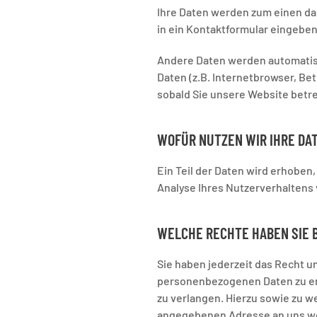
Ihre Daten werden zum einen dad
in ein Kontaktformular eingeben
Andere Daten werden automatisc
Daten (z.B. Internetbrowser, Be
sobald Sie unsere Website betr
WOFÜR NUTZEN WIR IHRE DA
Ein Teil der Daten wird erhoben
Analyse Ihres Nutzerverhalten
WELCHE RECHTE HABEN SIE 
Sie haben jederzeit das Recht 
personenbezogenen Daten zu erh
zu verlangen. Hierzu sowie zu 
angegebenen Adresse an uns we