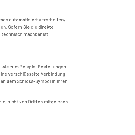
trags automatisiert verarbeiten,
n. Sofern Sie die direkte
 technisch machbar ist.
, wie zum Beispiel Bestellungen
Eine verschlüsselte Verbindung
d an dem Schloss-Symbol in Ihrer
eln, nicht von Dritten mitgelesen