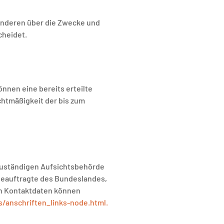
t anderen über die Zwecke und
cheidet.
önnen eine bereits erteilte
echtmäßigkeit der bis zum
 zuständigen Aufsichtsbehörde
beauftragte des Bundeslandes,
en Kontaktdaten können
/anschriften_links-node.html.