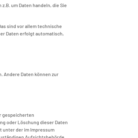
 z.B. um Daten handeln, die Sie
as sind vor allem technische
ser Daten erfolgt automatisch,
en. Andere Daten können zur
er gespeicherten
ung oder Löschung dieser Daten
it unter der im Impressum
zuständigen Aufsichtsbehörde