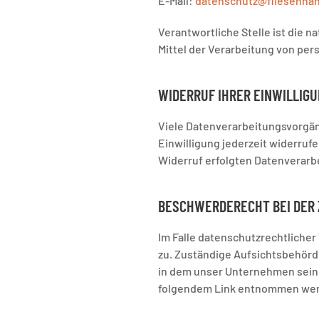
E-Mail:
datenschutz@fliesenhan
Verantwortliche Stelle ist die n
Mittel der Verarbeitung von per
WIDERRUF IHRER EINWILLIG
Viele Datenverarbeitungsvorgäng
Einwilligung jederzeit widerrufe
Widerruf erfolgten Datenverarb
BESCHWERDERECHT BEI DER
Im Falle datenschutzrechtliche
zu. Zuständige Aufsichtsbehörd
in dem unser Unternehmen seine
folgendem Link entnommen we