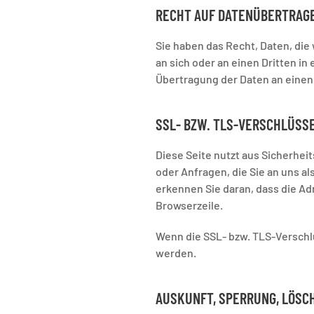
RECHT AUF DATENÜBERTRAG
Sie haben das Recht, Daten, die 
an sich oder an einen Dritten i
Übertragung der Daten an einen 
SSL- BZW. TLS-VERSCHLÜSS
Diese Seite nutzt aus Sicherhei
oder Anfragen, die Sie an uns a
erkennen Sie daran, dass die Ad
Browserzeile.
Wenn die SSL- bzw. TLS-Verschlüs
werden.
AUSKUNFT, SPERRUNG, LÖSC