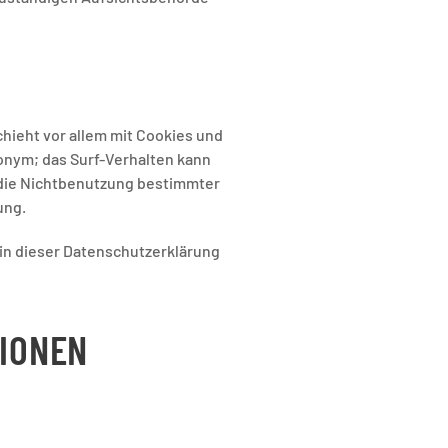
hieht vor allem mit Cookies und
onym; das Surf-Verhalten kann
h die Nichtbenutzung bestimmter
ung.
in dieser Datenschutzerklärung
TIONEN