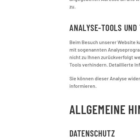
zu.
ANALYSE-TOOLS UND 
Beim Besuch unserer Website ka
mit sogenannten Analyseprogram
nicht zu Ihnen zurückverfolgt 
Tools verhindern. Detaillierte 
Sie können dieser Analyse wide
informieren.
ALLGEMEINE HI
DATENSCHUTZ