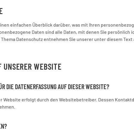
E
inen einfachen Überblick darüber, was mit Ihren personenbezog
nenbezogene Daten sind alle Daten, mit denen Sie persönlich id
m Thema Datenschutz entnehmen Sie unserer unter diesem Text
F UNSERER WEBSITE
ÜR DIE DATENERFASSUNG AUF DIESER WEBSITE?
er Website erfolgt durch den Websitebetreiber. Dessen Kontakt
nehmen.
EN?