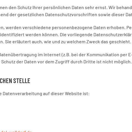
hmen den Schutz Ihrer persönlichen Daten sehr ernst. Wir beha
hend der gesetzlichen Datenschutzvorschriften sowie dieser Da
en, werden verschiedene personenbezogene Daten erhoben. P
 identifiziert werden können. Die vorliegende Datenschutzerklär
n. Sie erläutert auch, wie und zu welchem Zweck das geschieht.
 Datenübertragung im Internet (z.B. bei der Kommunikation per E
Schutz der Daten vor dem Zugriff durch Dritte ist nicht möglich.
CHEN STELLE
ie Datenverarbeitung auf dieser Website ist: